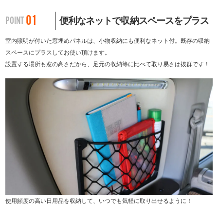
01
POINT
便利なネットで収納スペースをプラス
室内照明が付いた窓埋めパネルは、小物収納にも便利なネット付。既存の収納
スペースにプラスしてお使い頂けます。
設置する場所も窓の高さだから、足元の収納等に比べて取り易さは抜群です！
使用頻度の高い日用品を収納して、いつでも気軽に取り出せるように！