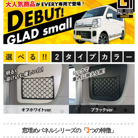
3
窓埋めパネルシリーズの「
つの特徴」