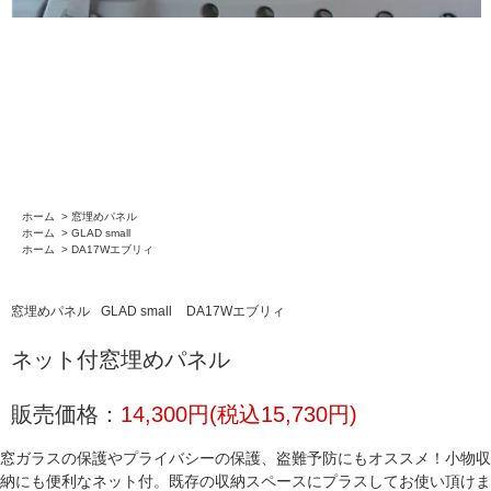
ホーム
>
窓埋めパネル
ホーム
>
GLAD small
ホーム
>
DA17Wエブリィ
窓埋めパネル
GLAD small
DA17Wエブリィ
ネット付窓埋めパネル
販売価格：
14,300円(税込15,730円)
窓ガラスの保護やプライバシーの保護、盗難予防にもオススメ！小物収
納にも便利なネット付。既存の収納スペースにプラスしてお使い頂けま