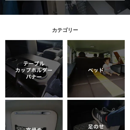
カテゴリー