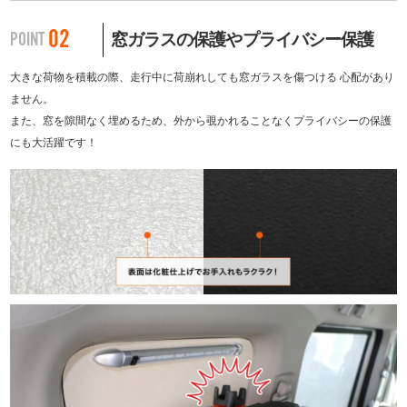
02
POINT
窓ガラスの保護やプライバシー保護
大きな荷物を積載の際、走行中に荷崩れしても窓ガラスを傷つける 心配があり
ません。
また、窓を隙間なく埋めるため、外から覗かれることなくプライバシーの保護
にも大活躍です！