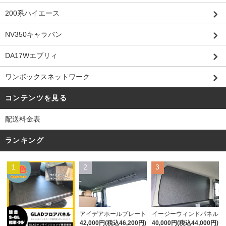
200系ハイエース
NV350キャラバン
DA17Wエブリィ
ワンボックスネットワーク
コンテンツを見る
配送料金表
ランキング
1
2
3
アイデアホールプレート
イージーウィンドパネル
42,000円(税込46,200円)
40,000円(税込44,000円)