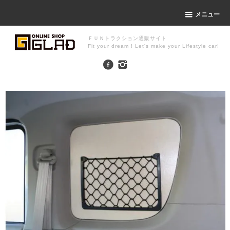
メニュー
ＦＵＮトラクション通販サイト
Fit your dream ! Let's make your Lifestyle car!