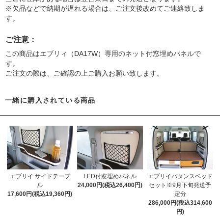
※欠品などで納期が遅れる場合は、ご注文後改めてご連絡致しま
す。
ご注意：
この商品はエブリィ（DA17W）専用のネット付窓埋めパネルで
す。
ご注文の際は、ご確認の上ご購入お願い致します。
一緒に購入されている商品
エブリイ サイドテーブ
LED付窓埋めパネル
エブリイパタンスベッド
ル
24,000円(税込26,400円)
セット※9月下旬発送予
17,600円(税込19,360円)
定分
286,000円(税込314,600
円)