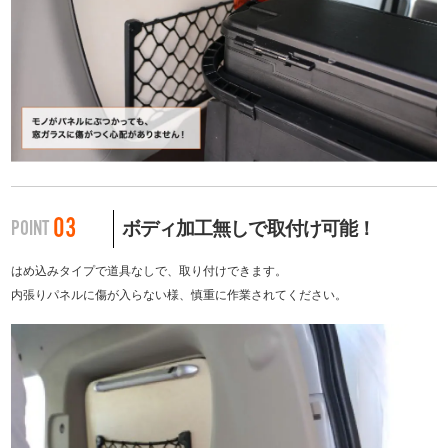
03
POINT
ボディ加工無しで取付け可能！
はめ込みタイプで道具なしで、取り付けできます。
内張りパネルに傷が入らない様、慎重に作業されてください。