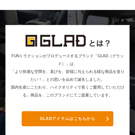
FUNトラクションがプロデュースするブランド「GLAD（グラッ
ド）」は、
「より快適な空間を、喜びを、皆様に与えられる様な商品を造り
たい！」との思いを込めて誕生しました。
国内生産にこだわり、ハイクオリティで長くご愛用していただけ
る」商品を、このブランドにてご提案しています。
GLADアイテムはこちらから