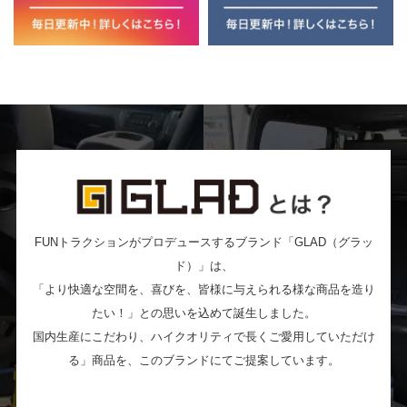
FUNトラクションがプロデュースするブランド「GLAD（グラッ
ド）」は、
「より快適な空間を、喜びを、皆様に与えられる様な商品を造り
たい！」との思いを込めて誕生しました。
国内生産にこだわり、ハイクオリティで長くご愛用していただけ
る」商品を、このブランドにてご提案しています。