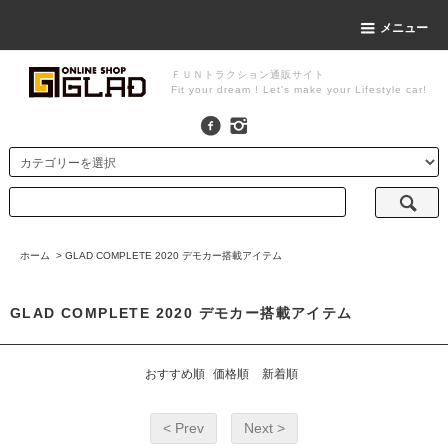
メニュー
ＦＵＮトラクション通販サイト
Fit your dream ! Let's make your Lifestyle car!
ホーム
>
GLAD COMPLETE 2020 デモカー搭載アイテム
GLAD COMPLETE 2020 デモカー搭載アイテム
おすすめ順
価格順
新着順
< Prev
Next >