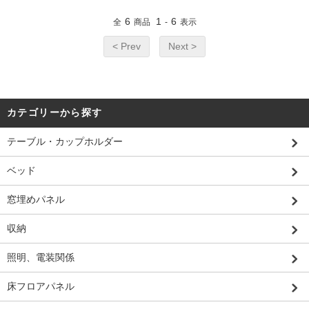
6
1
6
全
商品
-
表示
< Prev
Next >
カテゴリーから探す
テーブル・カップホルダー
ベッド
窓埋めパネル
収納
照明、電装関係
床フロアパネル