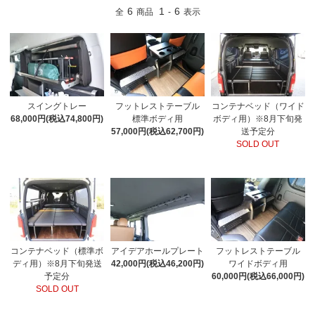
6
1
6
全
商品
-
表示
スイングトレー
フットレストテーブル
コンテナベッド（ワイド
68,000円(税込74,800円)
標準ボディ用
ボディ用）※8月下旬発
57,000円(税込62,700円)
送予定分
SOLD OUT
コンテナベッド（標準ボ
アイデアホールプレート
フットレストテーブル
ディ用）※8月下旬発送
42,000円(税込46,200円)
ワイドボディ用
予定分
60,000円(税込66,000円)
SOLD OUT