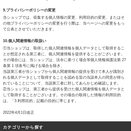
9.プライバシーポリシーの変更
当ショップでは、収集する個人情報の変更、利用目的の変更、またはそ
の他プライバシーポリシーの変更を行う際は、当ページへの変更をもっ
て公表とさせていただきます。
10.個人関連情報の取扱い
①当ショップは、取得した個人関連情報を個人データとして取得するこ
とが想定される第三者に、個人関連情報を提供することがございます。
その場合には、当ショップは、法令に基づく場合等個人情報保護法第 27
条第 1 項各号に掲げる場合を除き、
当該第三者が当ショップから個人関連情報の提供を受けて本人が識別さ
れる個人データとして取得することを認める旨の当該本人の同意が得ら
れていることについて、当該第三者に対してあらかじめ確認します。
②当ショップは、第三者から提供を受けた個人関連情報を個人データと
して取得することがございます。その場合の取得した情報の利用目的
は、「3.利用目的」記載の目的に準じます。
2022年4月1日改正
カテゴリーから探す