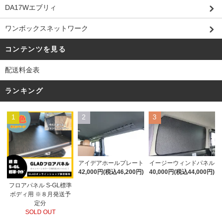
DA17Wエブリィ
ワンボックスネットワーク
コンテンツを見る
配送料金表
ランキング
1
2
3
アイデアホールプレート
イージーウィンドパネル
42,000円(税込46,200円)
40,000円(税込44,000円)
フロアパネル S-GL標準
ボディ用 ※８月発送予
定分
SOLD OUT