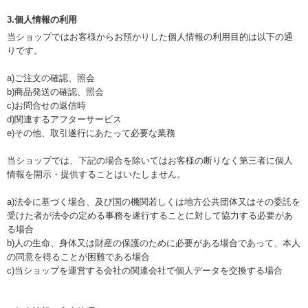
3.個人情報の利用
当ショップではお客様からお預かりした個人情報の利用目的は以下の通
りです。
a)ご注文の確認、照会
b)商品発送の確認、照会
c)お問合せの返信時
d)関連するアフターサービス
e)その他、取引遂行にあたって必要な業務
当ショップでは、下記の場合を除いてはお客様の断りなく第三者に個人
情報を開示・提供することはいたしません。
a)法令に基づく場合、及び国の機関若しくは地方公共団体又はその委託を
受けた者が法令の定める事務を遂行することに対して協力する必要があ
る場合
b)人の生命、身体又は財産の保護のために必要がある場合であって、本人
の同意を得ることが困難である場合
c)当ショップを運営する会社の関連会社で個人データを交換する場合