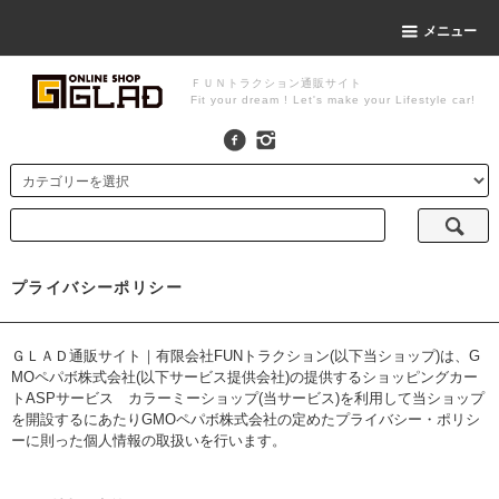
メニュー
ＦＵＮトラクション通販サイト
Fit your dream ! Let's make your Lifestyle car!
プライバシーポリシー
ＧＬＡＤ通販サイト｜有限会社FUNトラクション(以下当ショップ)は、
G
MOペパボ株式会社
(以下サービス提供会社)の提供するショッピングカー
トASPサービス
カラーミーショップ
(当サービス)を利用して当ショップ
を開設するにあたりGMOペパボ株式会社の定めた
プライバシー・ポリシ
ー
に則った個人情報の取扱いを行います。