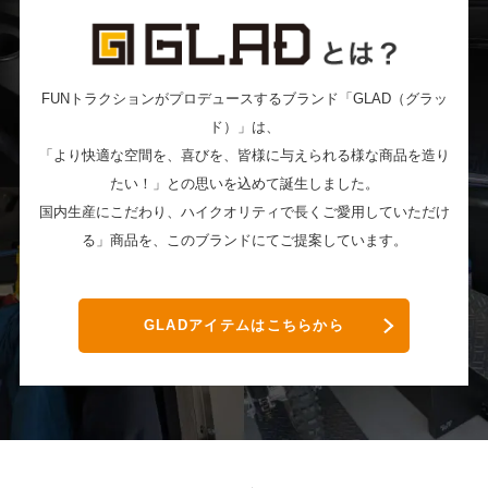
FUNトラクションがプロデュースするブランド「GLAD（グラッ
ド）」は、
「より快適な空間を、喜びを、皆様に与えられる様な商品を造り
たい！」との思いを込めて誕生しました。
国内生産にこだわり、ハイクオリティで長くご愛用していただけ
る」商品を、このブランドにてご提案しています。
GLADアイテムはこちらから