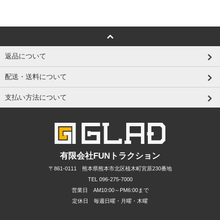
返品について
配送・送料について
支払い方法について
有限会社FUNトラクション
〒861-0111 熊本県熊本市北区植木町宮原230番地
TEL 096-275-7000
営業日 AM10:00～PM6:00まで
定休日 毎週日曜・月曜・木曜