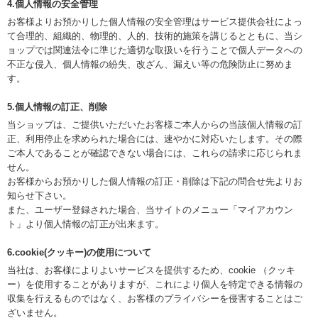
4.個人情報の安全管理
お客様よりお預かりした個人情報の安全管理はサービス提供会社によっ
て合理的、組織的、物理的、人的、技術的施策を講じるとともに、当シ
ョップでは関連法令に準じた適切な取扱いを行うことで個人データへの
不正な侵入、個人情報の紛失、改ざん、漏えい等の危険防止に努めま
す。
5.個人情報の訂正、削除
当ショップは、ご提供いただいたお客様ご本人からの当該個人情報の訂
正、利用停止を求められた場合には、速やかに対応いたします。その際
ご本人であることが確認できない場合には、これらの請求に応じられま
せん。
お客様からお預かりした個人情報の訂正・削除は下記の問合せ先よりお
知らせ下さい。
また、ユーザー登録された場合、当サイトのメニュー「マイアカウン
ト」より個人情報の訂正が出来ます。
6.cookie(クッキー)の使用について
当社は、お客様によりよいサービスを提供するため、cookie （クッキ
ー）を使用することがありますが、これにより個人を特定できる情報の
収集を行えるものではなく、お客様のプライバシーを侵害することはご
ざいません。