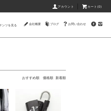
アカウント
カート(0)
会社概要
ブログ
お問い合わせ
テンツを見る
おすすめ順
価格順
新着順