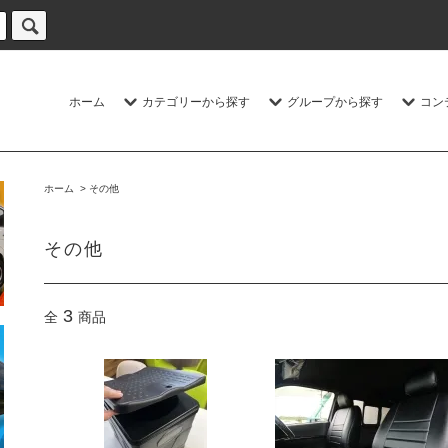
ホーム
カテゴリーから探す
グループから探す
コン
ホーム
>
その他
その他
3
全
商品