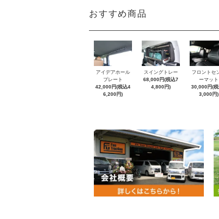
おすすめ商品
アイデアホール
スイングトレー
フロントセ
プレート
68,000円(税込7
ーマット
42,000円(税込4
4,800円)
30,000円(
6,200円)
3,000円)