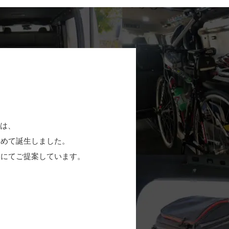
」は、
込めて誕生しました。
ドにてご提案しています。