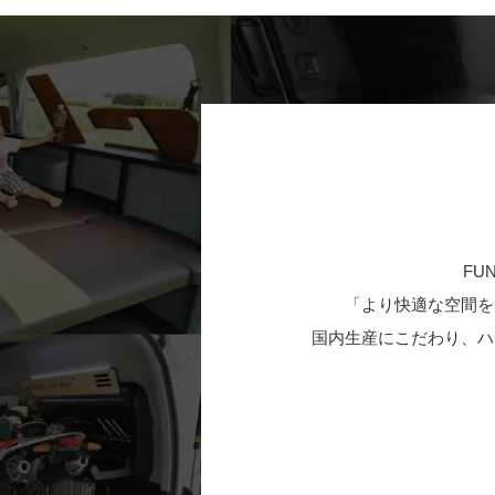
FU
「より快適な空間を
国内生産にこだわり、ハ